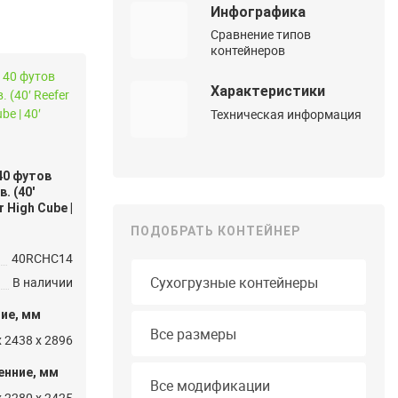
Инфографика
Сравнение типов
контейнеров
Характеристики
Техническая информация
40 футов
. (40′
 High Cube |
ПОДОБРАТЬ КОНТЕЙНЕР
40RCHC14
Тип контейнера
В наличии
ие, мм
Длина
Все размеры
 2438 x 2896
Модификация
енние, мм
Все модификации
 2280 x 2425