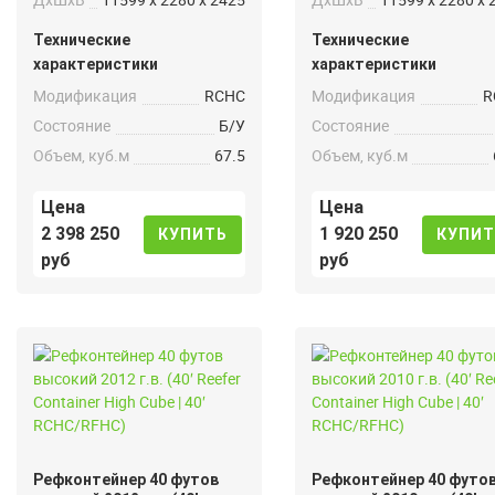
Технические
Технические
характеристики
характеристики
Модификация
RCHC
Модификация
R
Состояние
Б/У
Состояние
Объем, куб.м
67.5
Объем, куб.м
Цена
Цена
2 398 250
1 920 250
КУПИТЬ
КУПИТ
руб
руб
Рефконтейнер 40 футов
Рефконтейнер 40 футо