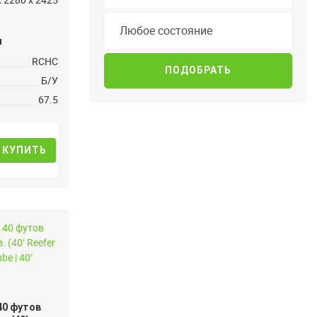
Состояние
Любое состояние
и
RCHC
Б/У
67.5
КУПИТЬ
40 футов