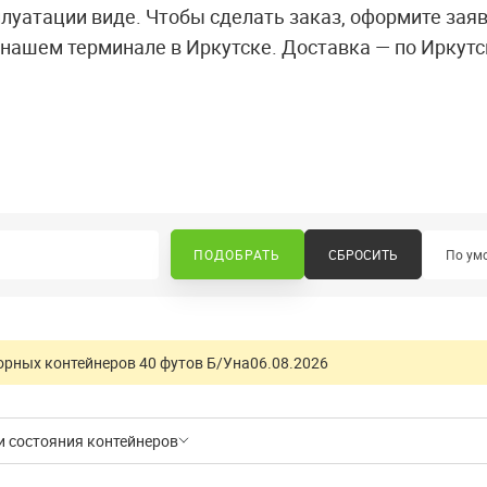
луатации виде. Чтобы сделать заказ, оформите зая
нашем терминале в Иркутске. Доставка — по Иркутск
СБРОСИТЬ
рных контейнеров 40 футов Б/У
на
06.08.2026
и состояния контейнеров