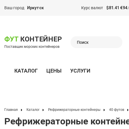
Ваш город
Курс валют
Иркутск
$81.41 €94.
казать меню
ФУТ
КОНТЕЙНЕР
Поставщик морских контейнеров
КАТАЛОГ
ЦЕНЫ
УСЛУГИ
Показать меню
Главная
Каталог
Рефрижераторные контейнеры
40 футов
Рефрижераторные контейне