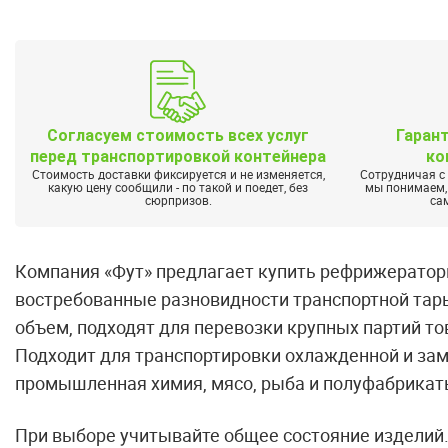
Согласуем стоимость всех услуг
Гаран
перед транспортировкой контейнера
ко
Стоимость доставки фиксируется и не изменяется,
Сотрудничая с
какую цену сообщили - по такой и поедет, без
мы понимаем, 
сюрпризов.
са
Компания «Фут» предлагает купить рефрижераторн
востребованные разновидности транспортной тар
объем, подходят для перевозки крупных партий т
Подходит для транспортировки охлажденной и зам
промышленная химия, мясо, рыба и полуфабрикаты
При выборе учитывайте общее состояние изделий.