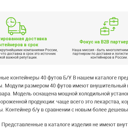
тированная доставка
Фокус на B2B партне
нтейнеров в срок
 крупнейшими компаниями России,
Наша миссия - быть многолетни
что доставка в срок это источник
партнером по доставке и логисти
мой важной репутации.
контейнеров в России.
ые контейнеры 40 футов Б/У. В нашем каталоге пр
ы. Модули размером 40 футов имеют внушительный
овара. Модель оснащена мощной холодильной устано
ороженной продукции: чаще всего это лекарства, ко
. Контейнер б/у в сравнении с новым более дешевы
 Представленные в каталоге изделия не имеют внут