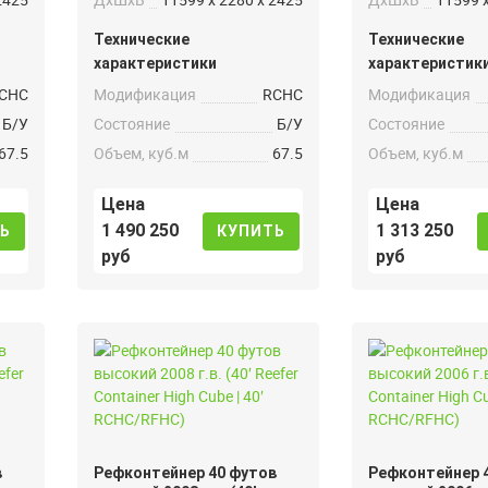
Технические
Технические
характеристики
характеристик
CHC
Модификация
RCHC
Модификация
Б/У
Состояние
Б/У
Состояние
67.5
Объем, куб.м
67.5
Объем, куб.м
Цена
Цена
1 490 250
1 313 250
Ь
КУПИТЬ
руб
руб
в
Рефконтейнер 40 футов
Рефконтейнер 