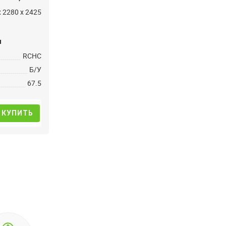
 2280 x 2425
и
RCHC
Б/У
67.5
КУПИТЬ