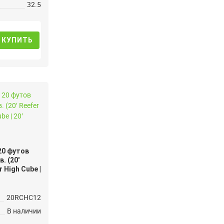
32.5
КУПИТЬ
20 футов
. (20′
 High Cube |
20RCHC12
В наличии