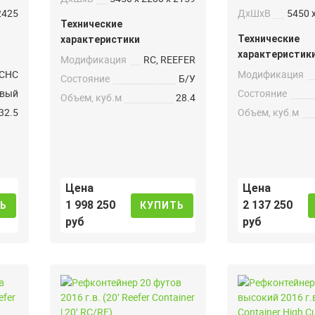
2425
ДxШxВ
5450 
Технические
Технические
характеристики
характеристик
Модификация
RC, REEFER
CHC
Модификация
Состояние
Б/У
вый
Состояние
Объем, куб.м
28.4
32.5
Объем, куб.м
Цена
Цена
1 998 250
2 137 250
Ь
КУПИТЬ
руб
руб