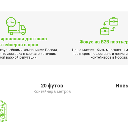
тированная доставка
Фокус на B2B партне
нтейнеров в срок
 крупнейшими компаниями России,
Наша миссия - быть многолетни
что доставка в срок это источник
партнером по доставке и логисти
мой важной репутации.
контейнеров в России.
20 футов
Нов
Контейнер 6 метров