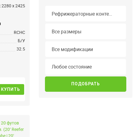
x 2280 x 2425
Тип контейнера
и
Длина
Все размеры
RCHC
Б/У
Модификация
Все модификации
32.5
Состояние
Любое состояние
КУПИТЬ