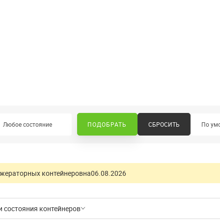
а
Любое состояние
СБРОСИТЬ
жераторных контейнеров
на
06.08.2026
и состояния контейнеров