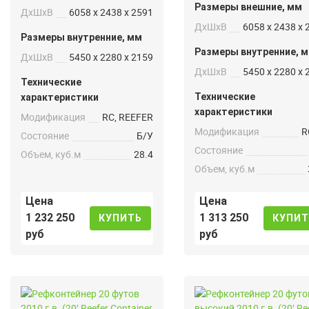
Размеры внешние, мм
ДxШxВ
6058 x 2438 x 2591
ДxШxВ
6058 x 2438 x 
Размеры внутренние, мм
Размеры внутренние, 
ДxШxВ
5450 x 2280 x 2159
ДxШxВ
5450 x 2280 x 
Технические
Технические
характеристики
характеристики
Модификация
RC, REEFER
Модификация
R
Состояние
Б/У
Состояние
Объем, куб.м
28.4
Объем, куб.м
Цена
Цена
1 232 250
1 313 250
КУПИТЬ
КУПИТ
руб
руб