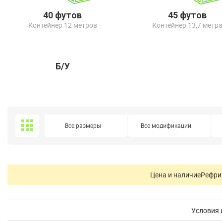
40 футов
45 футов
Контейнер 12 метров
Контейнер 13,7 метр
Б/У
Все размеры
Все модификации
Цена и наличие
Рефри
Условия 