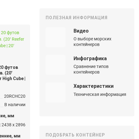
ПОЛЕЗНАЯ ИНФОРМАЦИЯ
Видео
О выборе морских
контейнеров
Инфографика
Сравнение типов
20 футов
контейнеров
. (20′
 High Cube |
Характеристики
Техническая информация
20RCHC20
В наличии
ие, мм
x 2438 x 2896
ПОДОБРАТЬ КОНТЕЙНЕР
енние, мм