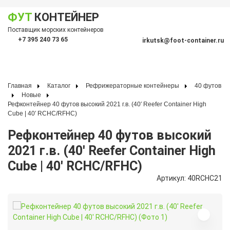
ФУТ
КОНТЕЙНЕР
Показать меню
Поставщик морских контейнеров
По
+7 395 240 73 65
irkutsk@foot-container.ru
Главная
Каталог
Рефрижераторные контейнеры
40 футов
Новые
Рефконтейнер 40 футов высокий 2021 г.в. (40′ Reefer Container High
Cube | 40′ RCHC/RFHC)
Рефконтейнер 40 футов высокий
2021 г.в. (40′ Reefer Container High
Cube | 40′ RCHC/RFHC)
Артикул: 40RCHC21