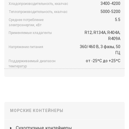
3400-4200
Хладопроизводительность, ккалчас
5000-5200
Теплопроизводительность, ккалчас
5.5
Среднее потребление
электроэнергии, кВт
R12; R134A; R404A;
Применяемые хладагенты
R409A
360/460 B, 3 фазы, 50
Напряжение питания
ГЦ
от -25ºС до +25ºС
Поддерживаемый диапазон
температур
МОРСКИЕ КОНТЕЙНЕРЫ
Сухогрузные контейнеры