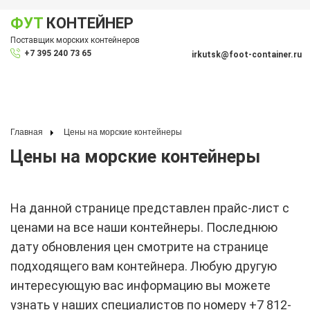
ФУТ
КОНТЕЙНЕР
Показать меню
Поставщик морских контейнеров
По
+7 395 240 73 65
irkutsk@foot-container.ru
Главная
Цены на морские контейнеры
Цены на морские контейнеры
На данной странице представлен прайс-лист с
ценами на все наши контейнеры. Последнюю
дату обновления цен смотрите на странице
подходящего вам контейнера. Любую другую
интересующую вас информацию вы можете
узнать у наших специалистов по номеру
+7 812-