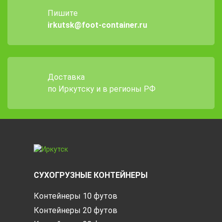
Пишите
irkutsk@foot-container.ru
Доставка
по Иркутску и в регионы РФ
СУХОГРУЗНЫЕ КОНТЕЙНЕРЫ
Контейнеры 10 футов
Контейнеры 20 футов