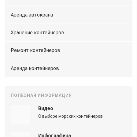
Аренда автокрана
Хранение контейнеров
Ремонт контейнеров
Аренда контейнеров
ПОЛЕЗНАЯ ИНФОРМАЦИЯ
Видео
О выборе морских контейнеров
Инфографика