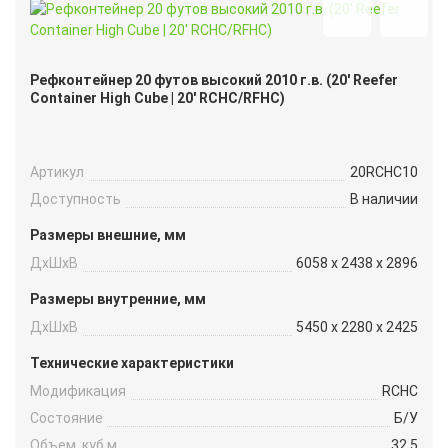
Рефконтейнер 20 футов высокий 2010 г.в. (20′ Reefer
Container High Cube | 20′ RCHC/RFHC)
Артикул
20RCHC10
Доступность
В наличии
Размеры внешние, мм
ДxШxВ
6058 x 2438 x 2896
Размеры внутренние, мм
ДxШxВ
5450 x 2280 x 2425
Технические характеристики
Модификация
RCHC
Состояние
Б/У
Объем, куб.м
32.5