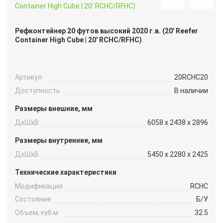
Рефконтейнер 20 футов высокий 2020 г.в. (20′ Reefer
Container High Cube | 20′ RCHC/RFHC)
Артикул
20RCHC20
Доступность
В наличии
Размеры внешние, мм
ДxШxВ
6058 x 2438 x 2896
Размеры внутренние, мм
ДxШxВ
5450 x 2280 x 2425
Технические характеристики
Модификация
RCHC
Состояние
Б/У
Объем, куб.м
32.5