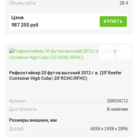
Объем, куб.м
28.4
Цена
КУПИТЬ
987 250 руб
Рефконтейнер 20 футов высокий 2012 г.в. (20′ Reefer
Container High Cube | 20′ RCHC/RFHC)
Артикул
20RCHC12
Доступность
В наличии
Размеры внешние, мм
ДxШxВ
6058 x 2438 x 2896