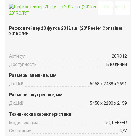
Рефконтейнер 20 футов 2012 г.в. (20′ Reefer Container |
20′ RC/RF)
Артикул
20RC12
Доступность
В наличии
Размеры внешние, мм
ДxШxВ
6058 x 2438 x 2591
Размеры внутренние, мм
ДxШxВ
5450 x 2280 x 2159
Технические характеристики
Модификация
RC, REEFER
Состояние
Б/У