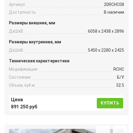
Артикул
20RCHC08
Доступность
В наличии
Размеры внешние, мм
ДxШxВ
6058 x 2438 x 2896
Размеры внутренние, мм
ДxШxВ
5450 x 2280 x 2425
Технические характеристики
Модификация
RCHC
Состояние
Б/У
Объем, куб.м
32.5
Цена
КУПИТЬ
891 250 руб