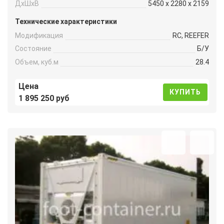
ДxШxВ
5450 x 2280 x 2159
Технические характеристики
Модификация
RC, REEFER
Состояние
Б/У
Объем, куб.м
28.4
Цена
КУПИТЬ
1 895 250 руб