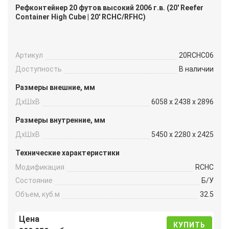
Рефконтейнер 20 футов высокий 2006 г.в. (20′ Reefer
Container High Cube | 20′ RCHC/RFHC)
Артикул
20RCHC06
Доступность
В наличии
Размеры внешние, мм
ДxШxВ
6058 x 2438 x 2896
Размеры внутренние, мм
ДxШxВ
5450 x 2280 x 2425
Технические характеристики
Модификация
RCHC
Состояние
Б/У
Объем, куб.м
32.5
Цена
КУПИТЬ