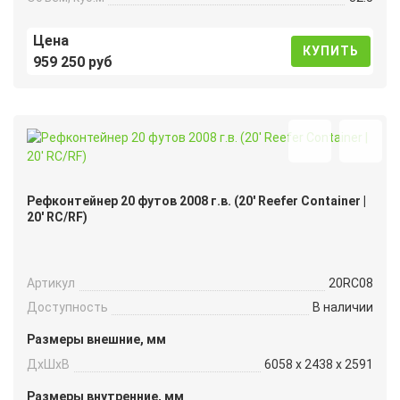
Цена
КУПИТЬ
959 250 руб
Рефконтейнер 20 футов 2008 г.в. (20′ Reefer Container |
20′ RC/RF)
Артикул
20RC08
Доступность
В наличии
Размеры внешние, мм
ДxШxВ
6058 x 2438 x 2591
Размеры внутренние, мм