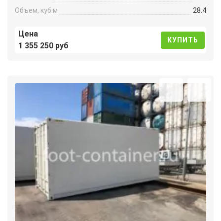
Объем, куб.м
28.4
Цена
КУПИТЬ
1 355 250 руб