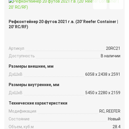
Рефконтейнер 20 футов 2021 г.в. (20′ Reefer Container |
20′ RC/RF)
Артикул
20RC21
Доступность
В наличии
Размеры внешние, мм
ДxШxВ
6058 x 2438 x 2591
Размеры внутренние, мм
ДxШxВ
5450 x 2280 x 2159
Технические характеристики
Модификация
RC, REEFER
Состояние
Новый
Объем, куб.м
28.4