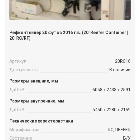
Рефконтейнер 20 футов 2016 г.в. (20′ Reefer Container |
20′ RC/RF)
Артикул
20RC16
Доступность
В наличии
Размеры внешние, мм
ДxШxВ
6058 x 2438 x 2591
Размеры внутренние, мм
ДxШxВ
5450 x 2280 x 2159
Технические характеристики
Модификация
RC, REEFER
Состояние
Б/У