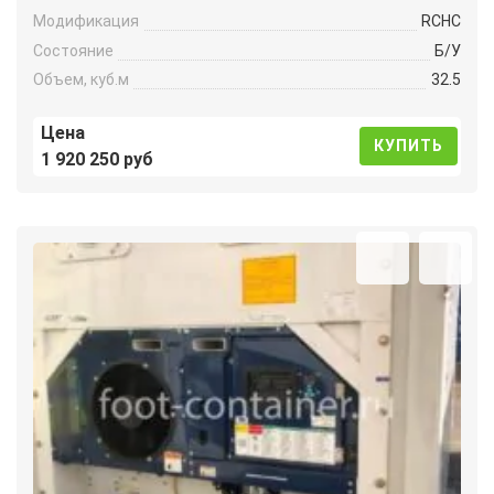
Модификация
RCHC
Состояние
Б/У
Объем, куб.м
32.5
Цена
КУПИТЬ
1 920 250 руб