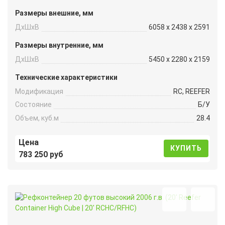
Размеры внешние, мм
ДxШxВ
6058 x 2438 x 2591
Размеры внутренние, мм
ДxШxВ
5450 x 2280 x 2159
Технические характеристики
Модификация
RC, REEFER
Состояние
Б/У
Объем, куб.м
28.4
Цена
КУПИТЬ
783 250 руб