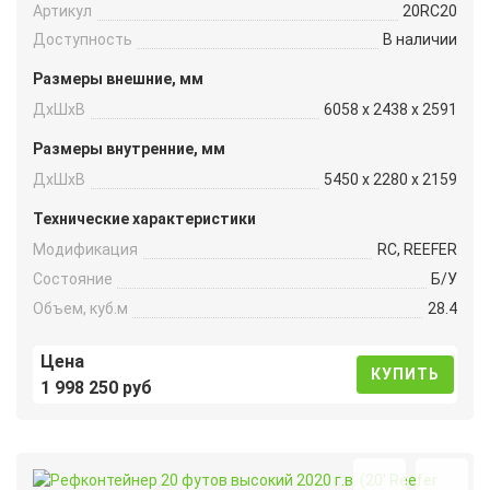
Артикул
20RC20
Доступность
В наличии
Размеры внешние, мм
ДxШxВ
6058 x 2438 x 2591
Размеры внутренние, мм
ДxШxВ
5450 x 2280 x 2159
Технические характеристики
Модификация
RC, REEFER
Состояние
Б/У
Объем, куб.м
28.4
Цена
КУПИТЬ
1 998 250 руб