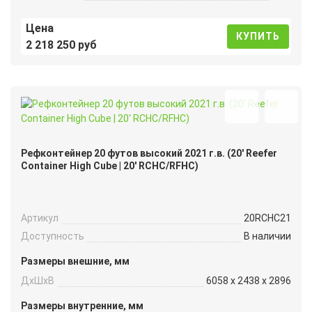
Цена
КУПИТЬ
2 218 250 руб
Рефконтейнер 20 футов высокий 2021 г.в. (20′ Reefer
Container High Cube | 20′ RCHC/RFHC)
Артикул
20RCHC21
Доступность
В наличии
Размеры внешние, мм
ДxШxВ
6058 x 2438 x 2896
Размеры внутренние, мм