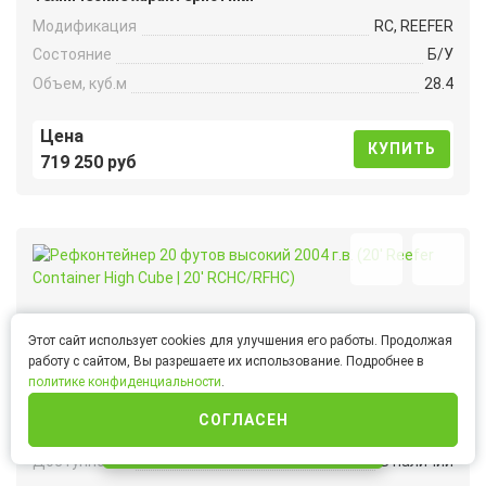
Модификация
RC, REEFER
Состояние
Б/У
Объем, куб.м
28.4
Цена
КУПИТЬ
719 250 руб
Рефконтейнер 20 футов высокий 2004 г.в. (20′ Reefer
Этот сайт использует cookies для улучшения его работы. Продолжая
Container High Cube | 20′ RCHC/RFHC)
работу с сайтом, Вы разрешаете их использование. Подробнее в
политике конфиденциальности
.
СОГЛАСЕН
Артикул
20RCHC04
ИНТЕРНЕТ-МАГАЗИН
Доступность
В наличии