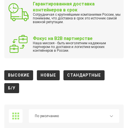
Гарантированная доставка
контейнеров в срок
Сотрудничая с крупнейшими компаниями России, мы
понимаем, что доставка в срок это источник самой
важной репутации.
Фокус на B2B партнерстве
Наша миссия - быть многолетним надежным
партнером по доставке и логистике морских
контейнеров в России.
ВЫСОКИЕ
НОВЫЕ
СТАНДАРТНЫЕ
Б/У