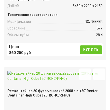
ДxШxВ
5450 x 2280 x 2159
Технические характеристики
Модификация
RC, REEFER
Состояние
Б/У
Объем, куб.м
28.4
Цена
КУПИТЬ
860 250 руб
Рефконтейнер 20 футов высокий 2008 г.в. (20′ Reefer
Container High Cube | 20′ RCHC/RFHC)