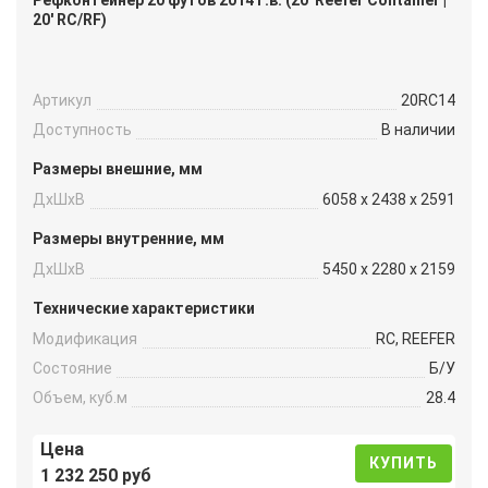
Рефконтейнер 20 футов 2014 г.в. (20′ Reefer Container |
20′ RC/RF)
Артикул
20RC14
Доступность
В наличии
Размеры внешние, мм
ДxШxВ
6058 x 2438 x 2591
Размеры внутренние, мм
ДxШxВ
5450 x 2280 x 2159
Технические характеристики
Модификация
RC, REEFER
Состояние
Б/У
Объем, куб.м
28.4
Цена
КУПИТЬ
1 232 250 руб