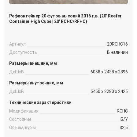
Рефконтейнер 20 футов высокий 2016 г.в. (20′ Reefer
Container High Cube | 20′ RCHC/RFHC)
Артикул
20RCHC16
Доступность
В наличии
Размеры внешние, мм
ДxШxВ
6058 x 2438 x 2896
Размеры внутренние, мм
ДxШxВ
5450 x 2280 x 2425
Технические характеристики
Модификация
RCHC
Состояние
Б/У
Объем, куб.м
32.5