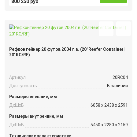
800 250 руб
Рефконтейнер 20 футов 2004 г.в. (20′ Reefer Container |
20′ RC/RF)
Артикул
20RC04
Доступность
В наличии
Размеры внешние, мм
ДxШxВ
6058 x 2438 x 2591
Размеры внутренние, мм
ДxШxВ
5450 x 2280 x 2159
Технические характеристики