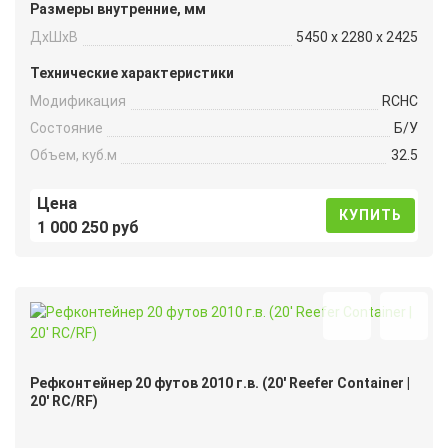
Размеры внутренние, мм
ДxШxВ
5450 x 2280 x 2425
Технические характеристики
Модификация
RCHC
Состояние
Б/У
Объем, куб.м
32.5
Цена
КУПИТЬ
1 000 250 руб
Рефконтейнер 20 футов 2010 г.в. (20′ Reefer Container |
20′ RC/RF)