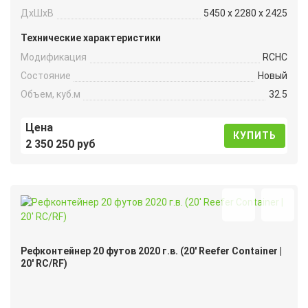
ДxШxВ
5450 x 2280 x 2425
Технические характеристики
Модификация
RCHC
Состояние
Новый
Объем, куб.м
32.5
Цена
КУПИТЬ
2 350 250 руб
Рефконтейнер 20 футов 2020 г.в. (20′ Reefer Container |
20′ RC/RF)