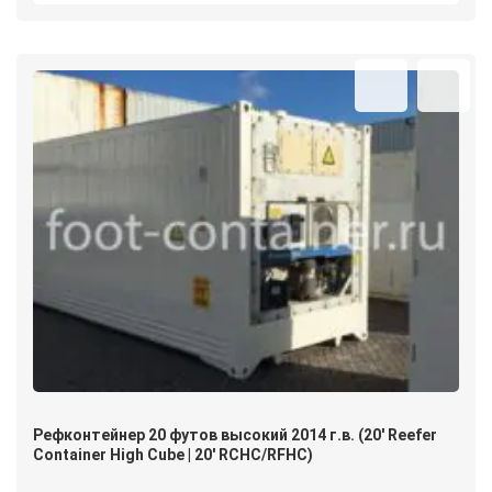
Рефконтейнер 20 футов высокий 2014 г.в. (20′ Reefer
Container High Cube | 20′ RCHC/RFHC)