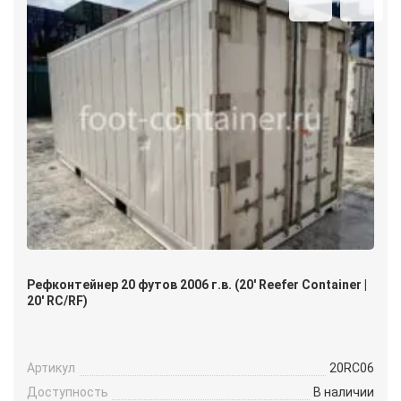
Рефконтейнер 20 футов 2006 г.в. (20′ Reefer Container |
20′ RC/RF)
Артикул
20RC06
Доступность
В наличии