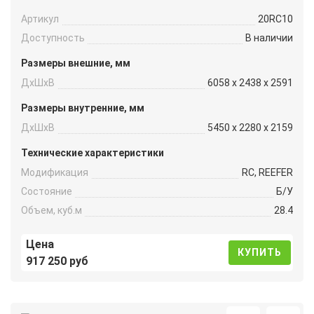
Артикул
20RC10
Доступность
В наличии
Размеры внешние, мм
ДxШxВ
6058 x 2438 x 2591
Размеры внутренние, мм
ДxШxВ
5450 x 2280 x 2159
Технические характеристики
Модификация
RC, REEFER
Состояние
Б/У
Объем, куб.м
28.4
Цена
КУПИТЬ
917 250 руб