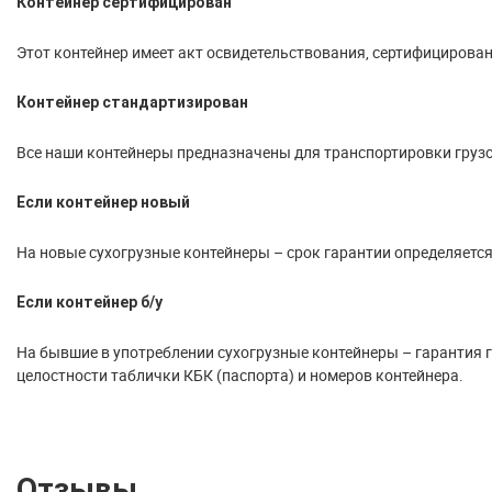
Контейнер сертифицирован
Этот контейнер имеет акт освидетельствования, сертифицирован
Контейнер стандартизирован
Все наши контейнеры предназначены для транспортировки грузо
Если контейнер новый
На новые сухогрузные контейнеры – срок гарантии определяется
Если контейнер б/у
На бывшие в употреблении сухогрузные контейнеры – гарантия го
целостности таблички КБК (паспорта) и номеров контейнера.
Отзывы