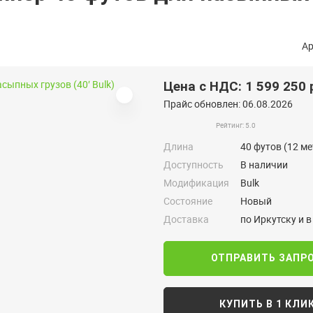
Ар
Цена с НДС: 1 599 250 
Прайс обновлен: 06.08.2026
Рейтинг: 5.0
Длина
40 футов (12 м
Доступность
В наличии
Модификация
Bulk
Состояние
Новый
Доставка
по Иркутску и 
ОТПРАВИТЬ ЗАПР
КУПИТЬ В 1 КЛИ