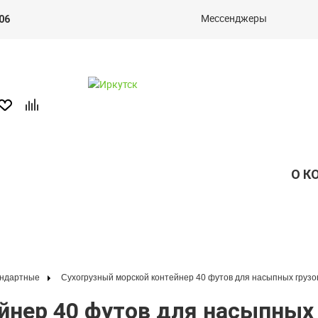
Мессенджеры
06
О К
андартные
Сухогрузный морской контейнер 40 футов для насыпных грузо