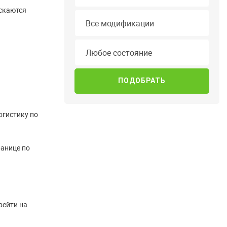
ускаются
Модификация
Все модификации
Состояние
Любое состояние
огистику по
ранице по
рейти на