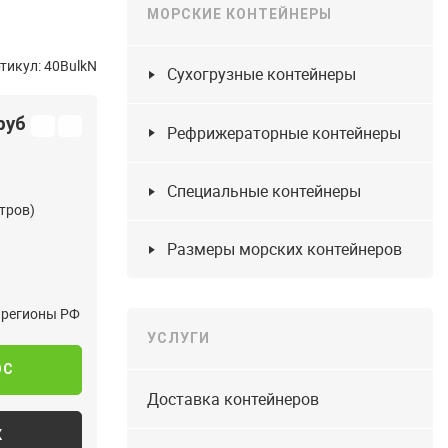
МОРСКИЕ КОНТЕЙНЕРЫ
тикул: 40BulkN
Сухогрузные контейнеры
руб
Рефрижераторные контейнеры
Специальные контейнеры
етров)
Размеры морских контейнеров
в регионы РФ
УСЛУГИ
ОС
Доставка контейнеров
К