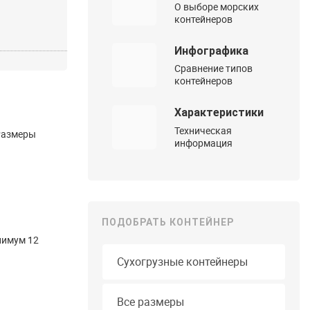
О выборе морских
контейнеров
Инфографика
Сравнение типов
контейнеров
Характеристики
Техническая
(Размеры
информация
ПОДОБРАТЬ КОНТЕЙНЕР
нимум 12
Тип контейнера
Длина
Все размеры