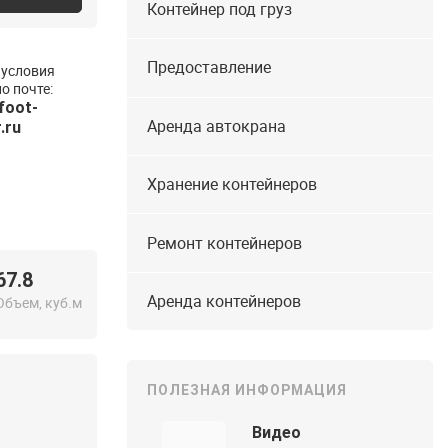
Контейнер под груз
Предоставление
 условия
о почте:
foot-
Аренда автокрана
.ru
Хранение контейнеров
Ремонт контейнеров
67.8
Аренда контейнеров
Объем, куб.м
ПОЛЕЗНАЯ ИНФОРМАЦИЯ
Видео