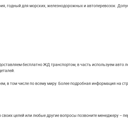
рия, годный для морских, железнодорожных и автоперевозок. Доп
доставляем бесплатно ЖД транспортом, в часть используем авто л
деталей.
м, в том числе по всему миру. Более подробная информация на ст
я своих целей или любые другие вопросы позвоните менеджеру – пе