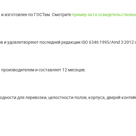
 и изготовлен по ГОСТам. Смотрите
пример акта освидетельствова
в и удовлетворяют последней редакции ISO 6346:1995/Amd 3:2012 
 производителем и составляет 12 месяцев.
дности для перевозки, целостности полов, корпуса, дверей контей