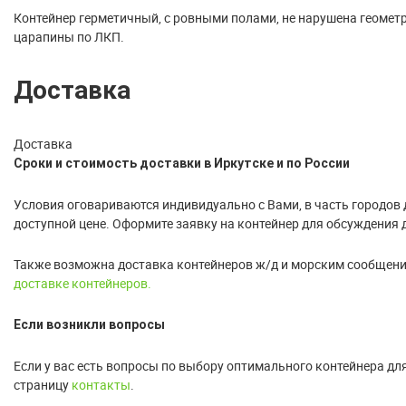
Контейнер герметичный, с ровными полами, не нарушена геомет
царапины по ЛКП.
Доставка
Доставка
Сроки и стоимость доставки в Иркутске и по России
Условия оговариваются индивидуально с Вами, в часть городов 
доступной цене. Оформите заявку на контейнер для обсуждения 
Также возможна доставка контейнеров ж/д и морским сообщение
доставке контейнеров.
Если возникли вопросы
Если у вас есть вопросы по выбору оптимального контейнера дл
страницу
контакты
.