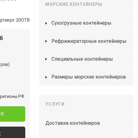
МОРСКИЕ КОНТЕЙНЕРЫ
ртикул: 20OTB
Сухогрузные контейнеры
уб
Рефрижераторные контейнеры
Специальные контейнеры
тров)
Размеры морских контейнеров
в регионы РФ
УСЛУГИ
ОС
Доставка контейнеров
К