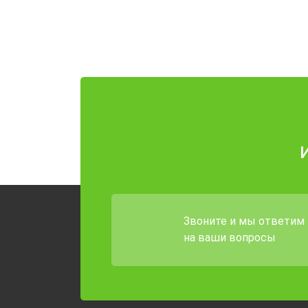
Звоните и мы ответим
на ваши вопросы