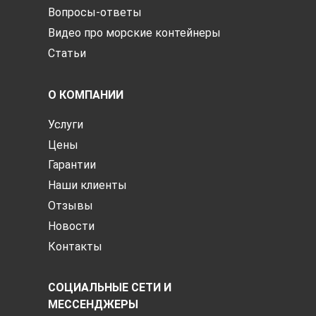
Вопросы-ответы
Видео про морские контейнеры
Статьи
О КОМПАНИИ
Услуги
Цены
Гарантии
Наши клиенты
Отзывы
Новости
Контакты
СОЦИАЛЬНЫЕ СЕТИ И
МЕССЕНДЖЕРЫ