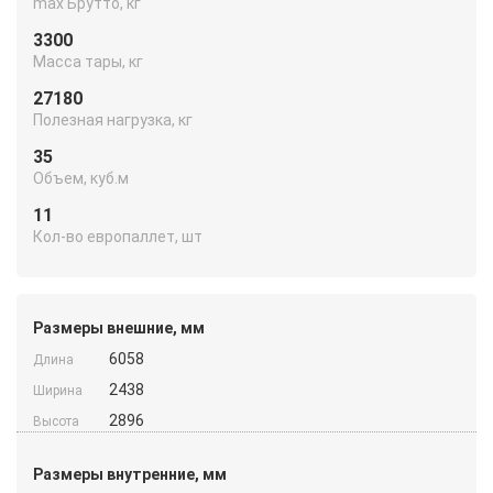
max Брутто, кг
3300
Масса тары, кг
27180
Полезная нагрузка, кг
35
Объем, куб.м
11
Кол-во европаллет, шт
Размеры внешние, мм
6058
Длина
2438
Ширина
2896
Высота
Размеры внутренние, мм