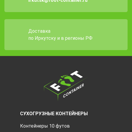
irkutsk@foot-container.ru
Доставка
по Иркутску и в регионы РФ
СУХОГРУЗНЫЕ КОНТЕЙНЕРЫ
Контейнеры 10 футов