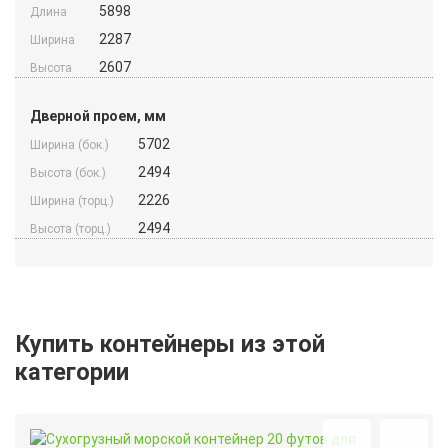
5898
Длина
2287
Ширина
2607
Высота
Дверной проем, мм
5702
Ширина (бок.)
2494
Высота (бок.)
2226
Ширина (торц.)
2494
Высота (торц.)
Купить контейнеры из этой
категории