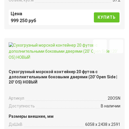
Цена
КУПИТЬ
999 250 руб
Сухогрузный морской контейнер 20 футов с
дополнительными боковыми дверями (20′ Open Side |
20′ OS) НОВЫЙ
Артикул
20OSN
Доступность
В наличии
Размеры внешние, мм
ДxШxВ
6058 x 2438 x 2591