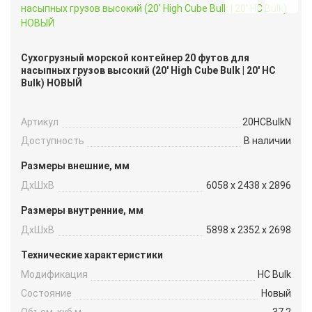
Сухогрузный морской контейнер 20 футов для
насыпных грузов высокий (20′ High Cube Bulk | 20′ HC
Bulk) НОВЫЙ
Артикул
20HCBulkN
Доступность
В наличии
Размеры внешние, мм
ДxШxВ
6058 x 2438 x 2896
Размеры внутренние, мм
ДxШxВ
5898 x 2352 x 2698
Технические характеристики
Модификация
HC Bulk
Состояние
Новый
Объем, куб.м
37.2