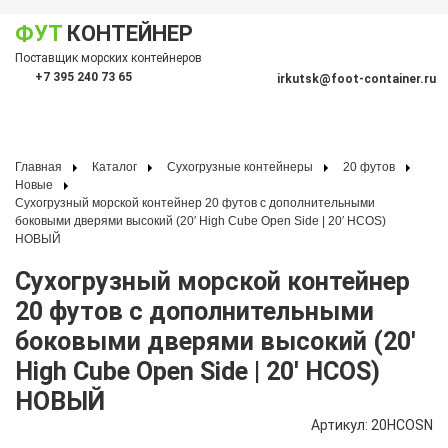
ФУТ
КОНТЕЙНЕР
Показать меню
Поставщик морских контейнеров
По
+7 395 240 73 65
irkutsk@foot-container.ru
Главная
Каталог
Сухогрузные контейнеры
20 футов
Новые
Сухогрузный морской контейнер 20 футов с дополнительными
боковыми дверями высокий (20′ High Cube Open Side | 20′ HCOS)
НОВЫЙ
Сухогрузный морской контейнер
20 футов с дополнительными
боковыми дверями высокий (20′
High Cube Open Side | 20′ HCOS)
НОВЫЙ
Артикул: 20HCOSN