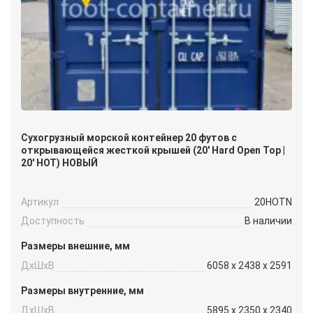
Сухогрузный морской контейнер 20 футов с
открывающейся жесткой крышей (20′ Hard Open Top |
20′ HOT) НОВЫЙ
Артикул
20HOTN
Доступность
В наличии
Размеры внешние, мм
ДxШxВ
6058 x 2438 x 2591
Размеры внутренние, мм
ДxШxВ
5895 x 2350 x 2340