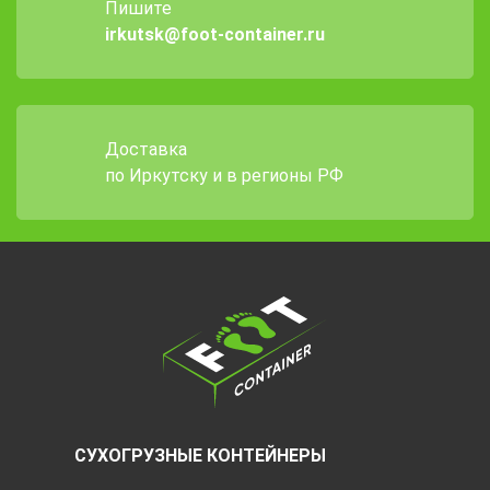
Пишите
irkutsk@foot-container.ru
Доставка
по Иркутску и в регионы РФ
СУХОГРУЗНЫЕ КОНТЕЙНЕРЫ