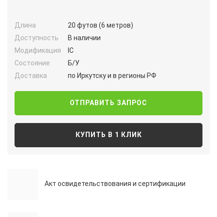
Длина
20 футов (6 метров)
Доступность
В наличии
Модификация
IC
Состояние
Б/У
Доставка
по Иркутску и в регионы РФ
ОТПРАВИТЬ ЗАПРОС
КУПИТЬ В 1 КЛИК
Акт освидетельствования и сертификации