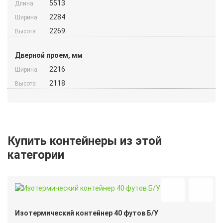
5513
Длина
2284
Ширина
2269
Высота
Дверной проем, мм
2216
Ширина
2118
Высота
Купить контейнеры из этой
категории
Изотермический контейнер 40 футов Б/У