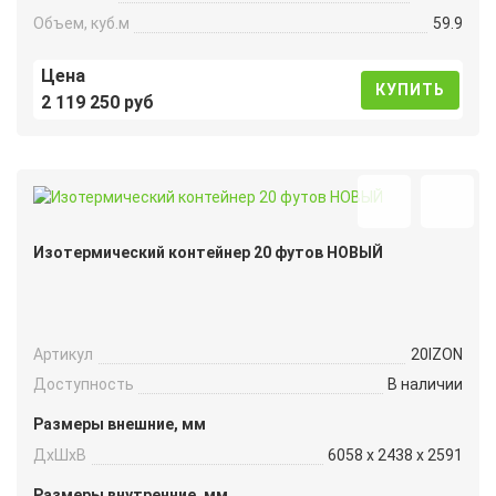
Объем, куб.м
59.9
Цена
КУПИТЬ
2 119 250 руб
Изотермический контейнер 20 футов НОВЫЙ
Артикул
20IZON
Доступность
В наличии
Размеры внешние, мм
ДxШxВ
6058 x 2438 x 2591
Размеры внутренние, мм