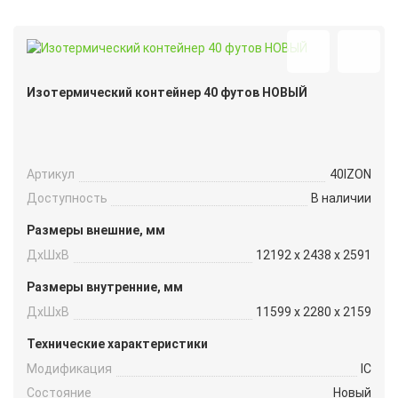
Изотермический контейнер 40 футов НОВЫЙ
Артикул
40IZON
Доступность
В наличии
Размеры внешние, мм
ДxШxВ
12192 x 2438 x 2591
Размеры внутренние, мм
ДxШxВ
11599 x 2280 x 2159
Технические характеристики
Модификация
IC
Состояние
Новый