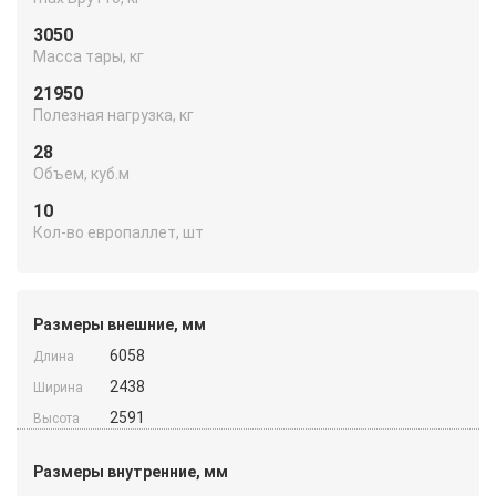
3050
Масса тары, кг
21950
Полезная нагрузка, кг
28
Объем, куб.м
10
Кол-во европаллет, шт
Размеры внешние, мм
6058
Длина
2438
Ширина
2591
Высота
Размеры внутренние, мм