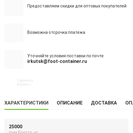
Предоставляем скидки для оптовых покупателей
Возможна отсрочка платежа
Уточняйте условия поставки по почте:
irkutsk@foot-container.ru
ХАРАКТЕРИСТИКИ
ОПИСАНИЕ
ДОСТАВКА
ОП
25000
max Брутто, кг